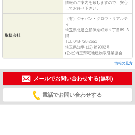
情報のご案内を致しますので、安心
してお任せ下さい。
（有）ジャパン・グロウ・リアルテ
ィ
埼玉県北足立郡伊奈町寿２丁目89 3
取扱会社
階
TEL:048-728-2651
埼玉県知事 (12) 第9002号
(公社)埼玉県宅地建物取引業協会
情報の見方
メールでお問い合わせする(無料)
電話でお問い合わせする