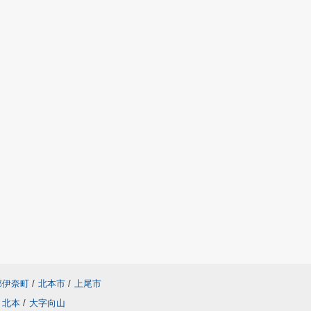
郡伊奈町
/
北本市
/
上尾市
北本
/
大字向山