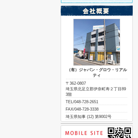
（有）ジャパン・グロウ・リアル
ティ
〒362-0807
埼玉県北足立郡伊奈町寿２丁目89
3階
TEL/048-728-2651
FAX/048-728-3338
埼玉県知事 (12) 第9002号