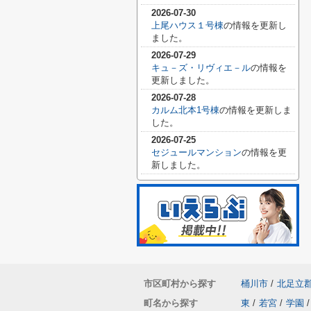
2026-07-30
上尾ハウス１号棟
の情報を更新し
ました。
2026-07-29
キュ－ズ・リヴィエ－ル
の情報を
更新しました。
2026-07-28
カルム北本1号棟
の情報を更新しま
した。
2026-07-25
セジュールマンション
の情報を更
新しました。
市区町村から探す
桶川市
/
北足立
町名から探す
東
/
若宮
/
学園
/