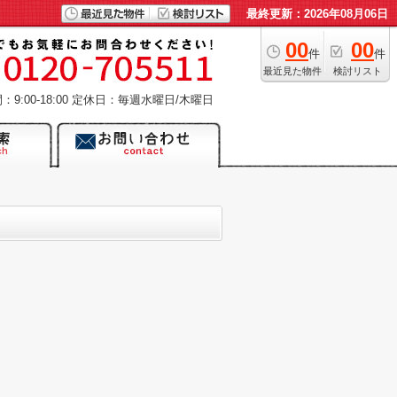
最終更新：2026年08月06日
00
00
件
件
最近見た物件
検討リスト
9:00-18:00
定休日：毎週水曜日/木曜日