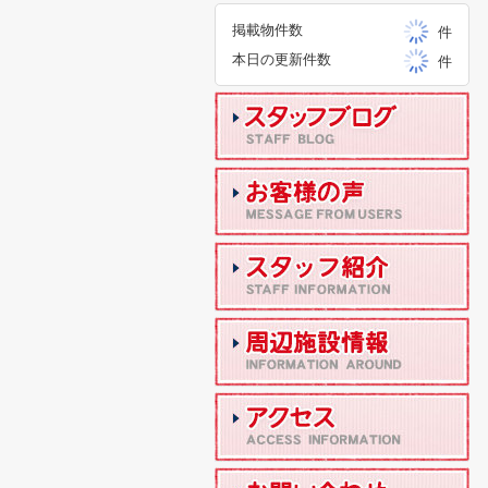
掲載物件数
件
本日の更新件数
件