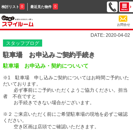
0
0
検討リスト
最近見た物件
お問合せ
DATE: 2020-04-02
スタッフブログ
駐車場 お申込みご契約手続き
駐車場 お申込み・契約についいて
※1 駐車場 申し込みご契約についてはお時間ご予約いた
だいております。
必ず事前にご予約いただくようご協力ください。担当
者 不在ですと
お手続きできない場合がございます。
※２ ご来店いただく前にご希望駐車場の現地を必ずご確認
ください。
空き区画は店頭でご確認いただきます。