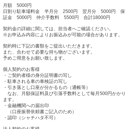
月額 5000円
日割り駐車場料金 半月分 2500円 翌月分 5000円 保
証金 5000円 仲介手数料 5500円 合計18000円
契約金の詳細に関しては、担当者へご確認ください。
※お申込み内容によりお振込みが可能の場合があります。
契約時に下記の書類をご提出いただきます。
また、合わせて必要な持ち物がございます。
予めご用意をお願い致します。
個人契約のお客様
・ご契約者様の身分証明書の写し
・駐車される車の車検証の写し
・引き落とし口座が分かるもの（通帳等）
なお、月額保証料及び引落手数料として毎月500円かかり
ます。
・金融機関への届出印
（口座振替依頼書ご記入のため）
・認印（シャチハタ不可）
法人契約のお客様