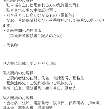
・駐車場を主に使用される方の免許証の写し
・駐車される車の車検証の写し
・引き落とし口座が分かるもの（通帳等）
なお、月額保証料及び引落手数料として毎月500円かかり
ます。
・金融機関への届出印
（口座振替依頼書ご記入のため）
・代表印
申込書に記載していただく項目
個人契約のお客様
・ご契約者様の住所、氏名、電話番号、勤務先
・緊急連絡先：ご契約者様のご親族の方
住所、氏名、電話番号、生年月日、勤務先
法人契約のお客様
・会社名、住所、電話番号、設立日、代表者名、担当者、
資本金、事業内容、従業員数