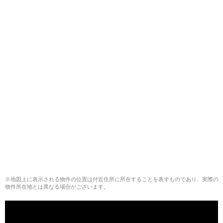
※地図上に表示される物件の位置は付近住所に所在することを表すものであり、実際の
物件所在地とは異なる場合がございます。