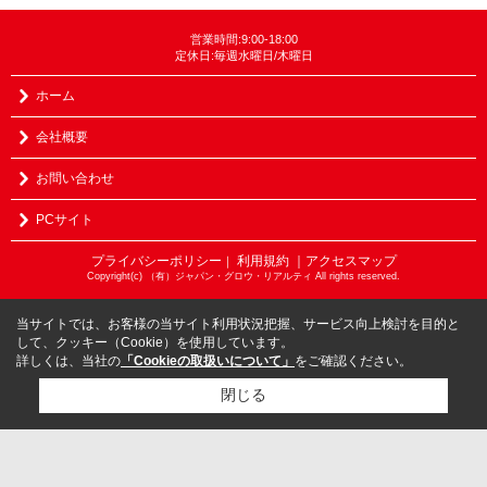
営業時間:9:00-18:00
定休日:毎週水曜日/木曜日
ホーム
会社概要
お問い合わせ
PCサイト
プライバシーポリシー
利用規約
｜アクセスマップ
｜
Copyright(c) （有）ジャパン・グロウ・リアルティ All rights reserved.
当サイトでは、お客様の当サイト利用状況把握、サービス向上検討を目的と
して、クッキー（Cookie）を使用しています。
詳しくは、当社の
「Cookieの取扱いについて」
をご確認ください。
閉じる