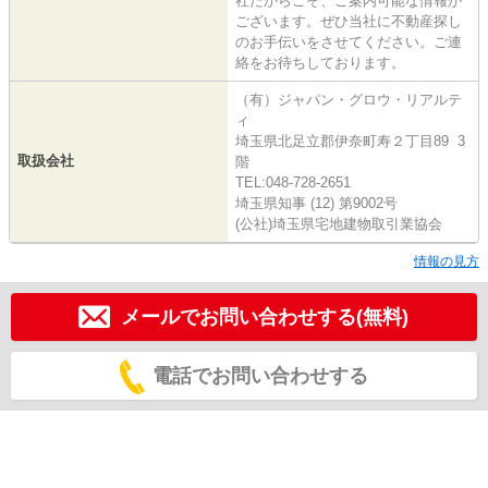
社だからこそ、ご案内可能な情報が
ございます。ぜひ当社に不動産探し
のお手伝いをさせてください。ご連
絡をお待ちしております。
（有）ジャパン・グロウ・リアルテ
ィ
埼玉県北足立郡伊奈町寿２丁目89 3
取扱会社
階
TEL:048-728-2651
埼玉県知事 (12) 第9002号
(公社)埼玉県宅地建物取引業協会
情報の見方
メールでお問い合わせする(無料)
電話でお問い合わせする