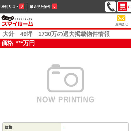
0
0
検討リスト
最近見た物件
お問合せ
大針 49坪 1730万の過去掲載物件情報
価格
***
万円
価格
-