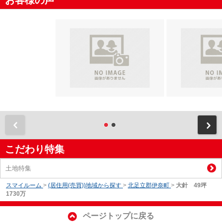
前
こだわり特集
土地特集
スマイルーム
>
(居住用(売買))地域から探す
>
北足立郡伊奈町
>
大針 49坪
1730万
ページトップに戻る