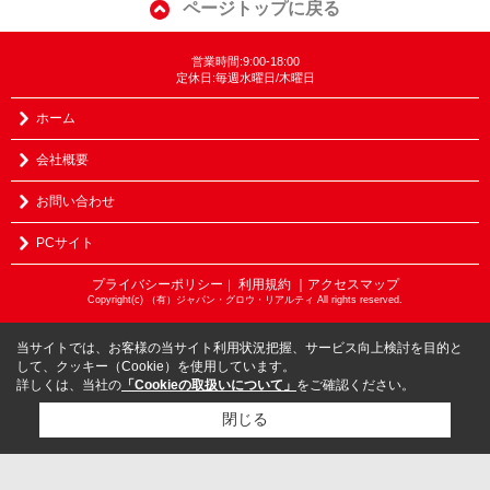
ページトップに戻る
営業時間:9:00-18:00
定休日:毎週水曜日/木曜日
ホーム
会社概要
お問い合わせ
PCサイト
プライバシーポリシー
利用規約
｜アクセスマップ
｜
Copyright(c) （有）ジャパン・グロウ・リアルティ All rights reserved.
当サイトでは、お客様の当サイト利用状況把握、サービス向上検討を目的と
して、クッキー（Cookie）を使用しています。
詳しくは、当社の
「Cookieの取扱いについて」
をご確認ください。
閉じる