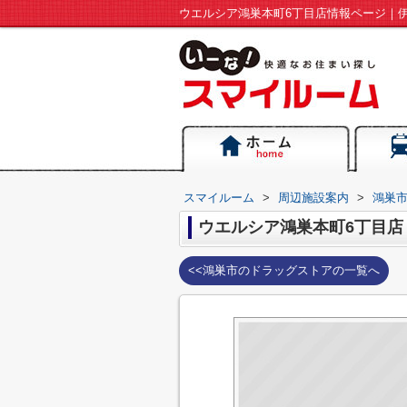
スマイルーム
>
周辺施設案内
>
鴻巣
ウエルシア鴻巣本町6丁目店
<<鴻巣市のドラッグストアの一覧へ