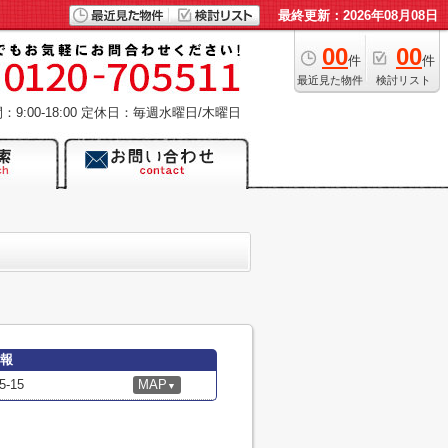
最終更新：2026年08月08日
00
00
件
件
最近見た物件
検討リスト
9:00-18:00
定休日：毎週水曜日/木曜日
情報
-15
MAP
▼