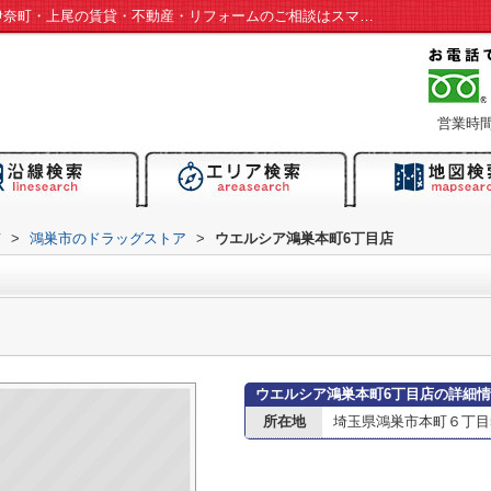
ウエルシア鴻巣本町6丁目店情報ページ｜伊奈町・上尾の賃貸・不動産・リフォームのご相談はスマイルームへ
営業時間：
市
>
鴻巣市のドラッグストア
>
ウエルシア鴻巣本町6丁目店
ウエルシア鴻巣本町6丁目店の詳細
所在地
埼玉県鴻巣市本町６丁目5