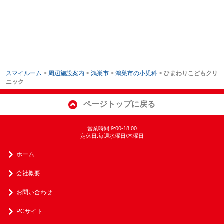
スマイルーム
>
周辺施設案内
>
鴻巣市
>
鴻巣市の小児科
>
ひまわりこどもクリ
ニック
ページトップに戻る
営業時間:9:00-18:00
定休日:毎週水曜日/木曜日
ホーム
会社概要
お問い合わせ
PCサイト