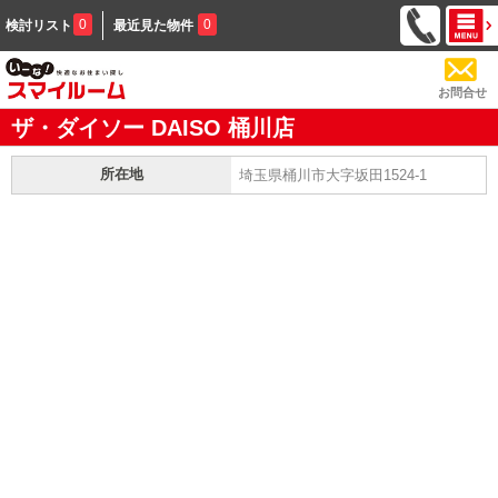
0
0
検討リスト
最近見た物件
お問合せ
ザ・ダイソー DAISO 桶川店
所在地
埼玉県桶川市大字坂田1524-1