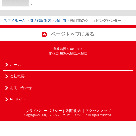
-
スマイルーム
>
周辺施設案内
>
桶川市
>
桶川市のショッピングセンター
ページトップに戻る
営業時間:9:00-18:00
定休日:毎週水曜日/木曜日
ホーム
会社概要
お問い合わせ
PCサイト
プライバシーポリシー
利用規約
｜アクセスマップ
｜
Copyright(c) （有）ジャパン・グロウ・リアルティ All rights reserved.