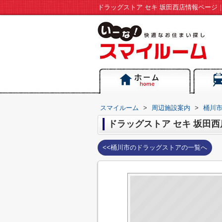
スマイルーム
>
周辺施設案内
>
桶川
ドラッグストア セキ 坂田西
<<桶川市のドラッグストアの一覧へ