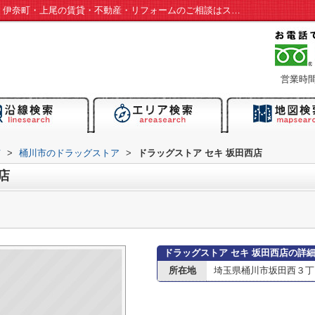
ドラッグストア セキ 坂田西店情報ページ｜伊奈町・上尾の賃貸・不動産・リフォームのご相談はスマイルームへ
営業時間：
市
>
桶川市のドラッグストア
>
ドラッグストア セキ 坂田西店
店
ドラッグストア セキ 坂田西店の詳
所在地
埼玉県桶川市坂田西３丁目