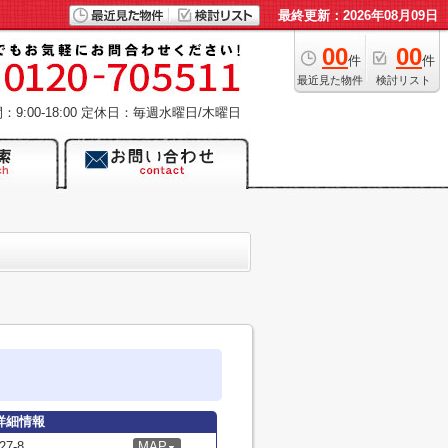
最終更新：2026年08月09日
00
00
件
件
最近見た物件
検討リスト
9:00-18:00
定休日：毎週水曜日/木曜日
詳細情報
7-8
MAP