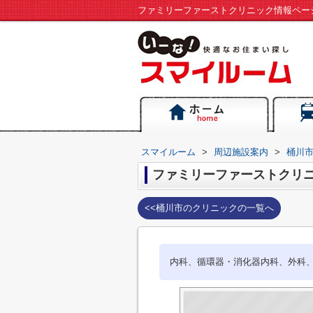
スマイルーム
>
周辺施設案内
>
桶川
ファミリーファーストクリ
<<桶川市のクリニックの一覧へ
内科、循環器・消化器内科、外科