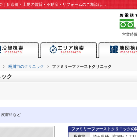
ファミリーファーストクリニック情報ページ｜伊奈町・上尾の賃貸・不動産・リフォームのご相談はスマイルームへ
営業時間：
市
>
桶川市のクリニック
>
ファミリーファーストクリニック
ニック
、皮膚科など
ファミリーファーストクリニックの
所在地
埼玉県桶川市朝日１丁目2