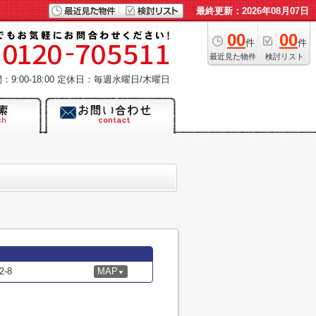
最終更新：2026年08月07日
00
00
件
件
最近見た物件
検討リスト
9:00-18:00
定休日：毎週水曜日/木曜日
-8
MAP
▼