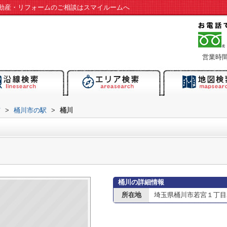
動産・リフォームのご相談はスマイルームへ
営業時間：
市
>
桶川市の駅
>
桶川
桶川の詳細情報
所在地
埼玉県桶川市若宮１丁目2