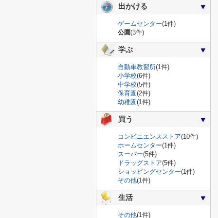
出かける
ゲームセンター
(1件)
公園
(3件)
学ぶ
自動車教習所
(1件)
小学校
(6件)
中学校
(5件)
保育園
(2件)
幼稚園
(1件)
買う
コンビニエンスストア
(10件)
ホームセンター
(1件)
スーパー
(5件)
ドラッグストア
(5件)
ショッピングセンター
(1件)
その他
(1件)
生活
その他
(1件)