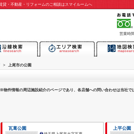
賃貸・不動産・リフォームのご相談はスマイルームへ
営業時間：
市
>
上尾市の公園
※物件情報の周辺施設紹介のページであり、各店舗への問い合わせは当社で
瓦葺公園
上平公園
埼玉県上尾市大字瓦葺