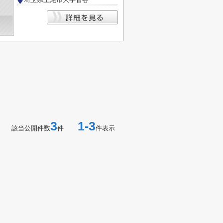
3
1-3
該当公開件数
件
件表示