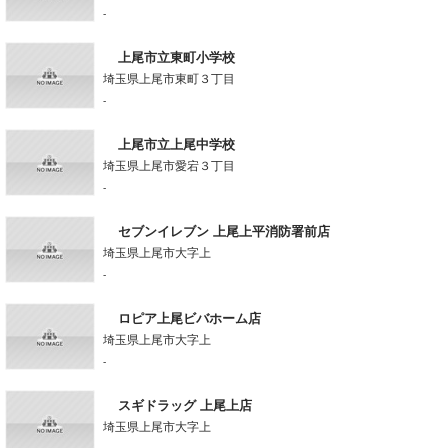
-
上尾市立東町小学校
埼玉県上尾市東町３丁目
-
上尾市立上尾中学校
埼玉県上尾市愛宕３丁目
-
セブンイレブン 上尾上平消防署前店
埼玉県上尾市大字上
-
ロピア上尾ビバホーム店
埼玉県上尾市大字上
-
スギドラッグ 上尾上店
埼玉県上尾市大字上