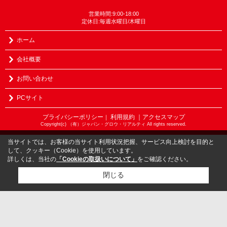
営業時間:9:00-18:00
定休日:毎週水曜日/木曜日
ホーム
会社概要
お問い合わせ
PCサイト
プライバシーポリシー
利用規約
｜アクセスマップ
｜
Copyright(c) （有）ジャパン・グロウ・リアルティ All rights reserved.
当サイトでは、お客様の当サイト利用状況把握、サービス向上検討を目的と
して、クッキー（Cookie）を使用しています。
詳しくは、当社の
「Cookieの取扱いについて」
をご確認ください。
閉じる