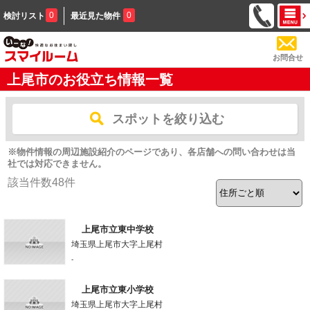
0
0
検討リスト
最近見た物件
お問合せ
上尾市のお役立ち情報一覧
スポットを絞り込む
※物件情報の周辺施設紹介のページであり、各店舗への問い合わせは当
社では対応できません。
該当件数
48
件
上尾市立東中学校
埼玉県上尾市大字上尾村
-
上尾市立東小学校
埼玉県上尾市大字上尾村