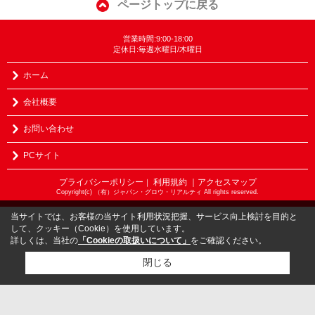
ページトップに戻る
営業時間:9:00-18:00
定休日:毎週水曜日/木曜日
ホーム
会社概要
お問い合わせ
PCサイト
プライバシーポリシー
利用規約
｜アクセスマップ
｜
Copyright(c) （有）ジャパン・グロウ・リアルティ All rights reserved.
当サイトでは、お客様の当サイト利用状況把握、サービス向上検討を目的と
して、クッキー（Cookie）を使用しています。
詳しくは、当社の
「Cookieの取扱いについて」
をご確認ください。
閉じる