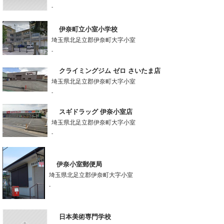
-
伊奈町立小室小学校
埼玉県北足立郡伊奈町大字小室
-
クライミングジム ゼロ さいたま店
埼玉県北足立郡伊奈町大字小室
-
スギドラッグ 伊奈小室店
埼玉県北足立郡伊奈町大字小室
-
伊奈小室郵便局
埼玉県北足立郡伊奈町大字小室
-
日本美術専門学校