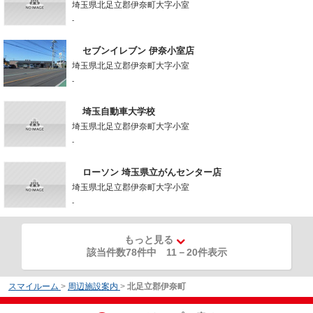
埼玉県北足立郡伊奈町大字小室
-
セブンイレブン 伊奈小室店
埼玉県北足立郡伊奈町大字小室
-
埼玉自動車大学校
埼玉県北足立郡伊奈町大字小室
-
ローソン 埼玉県立がんセンター店
埼玉県北足立郡伊奈町大字小室
-
もっと見る
該当件数78件中
11
－
20
件表示
スマイルーム
>
周辺施設案内
>
北足立郡伊奈町