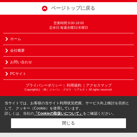
ページトップに戻る
営業時間:9:00-18:00
定休日:毎週水曜日/木曜日
ホーム
会社概要
お問い合わせ
PCサイト
プライバシーポリシー
利用規約
｜アクセスマップ
｜
Copyright(c) （有）ジャパン・グロウ・リアルティ All rights reserved.
当サイトでは、お客様の当サイト利用状況把握、サービス向上検討を目的と
して、クッキー（Cookie）を使用しています。
詳しくは、当社の
「Cookieの取扱いについて」
をご確認ください。
閉じる